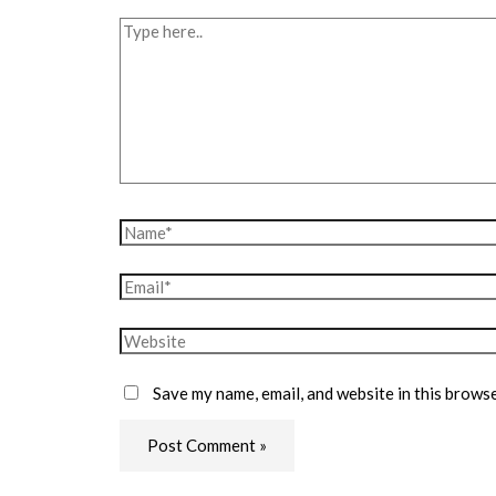
Type
here..
Name*
Email*
Website
Save my name, email, and website in this browse