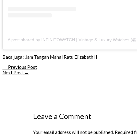
Baca juga :
Jam Tangan Mahal Ratu Elizabeth II
Post
←
Previous Post
navigation
Next Post
→
Leave a Comment
Your email address will not be published.
Required f