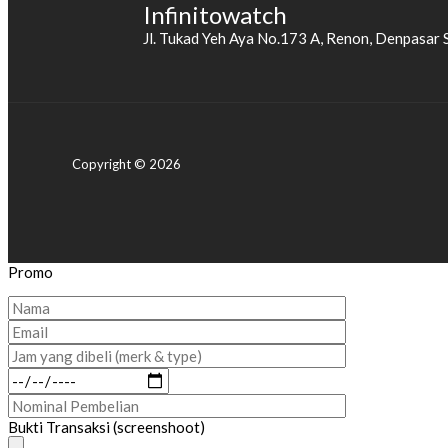
Infinitowatch
Jl. Tukad Yeh Aya No.173 A, Renon, Denpasar 
Copyright © 2026
Promo
Bukti Transaksi (screenshoot)