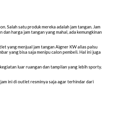
hion. Salah satu produk mereka adalah jam tangan. Jam
aan dan harga jam tangan yang mahal, ada kemungkinan
utlet yang menjual jam tangan Aigner KW alias palsu
bar yang bisa saja menipu calon pembeli. Hal ini juga
kegiatan luar ruangan dan tampilan yang lebih sporty.
m ini di outlet resminya saja agar terhindar dari