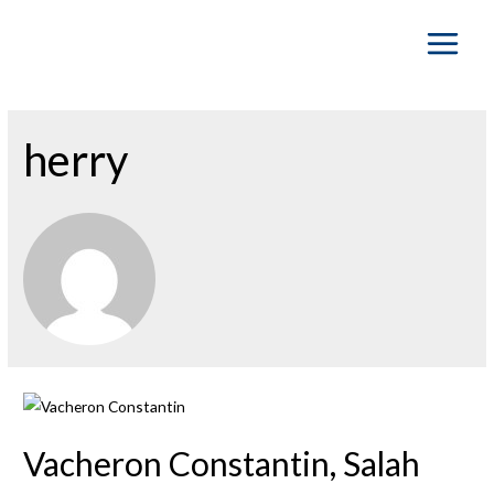
Main
Menu
herry
Vacheron Constantin, Salah